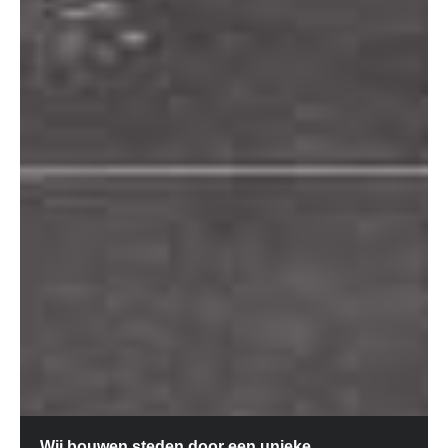
Wij bouwen steden door een unieke